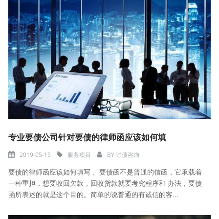
专业要债公司针对要债的律师函应该如何填
2019-05-15
服务项目
BY
讨债咨询
要债的律师函应该如何填写， 要债函不是普通的信函，它承载着
一种重担，想要收回欠款，回收货款就要考究程序和 办法，要债
函所表述的就是这个目的。简单的说普通的有诚信的客...