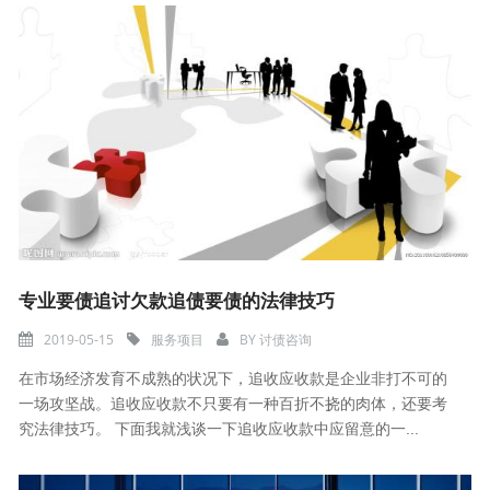
专业要债追讨欠款追债要债的法律技巧
2019-05-15
服务项目
BY
讨债咨询
在市场经济发育不成熟的状况下，追收应收款是企业非打不可的
一场攻坚战。追收应收款不只要有一种百折不挠的肉体，还要考
究法律技巧。 下面我就浅谈一下追收应收款中应留意的一...