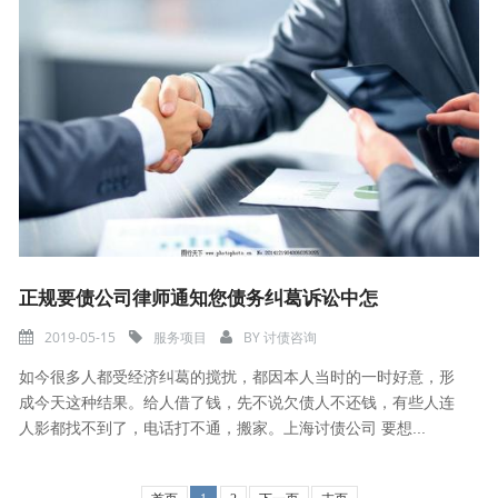
正规要债公司律师通知您债务纠葛诉讼中怎
2019-05-15
服务项目
BY
讨债咨询
如今很多人都受经济纠葛的搅扰，都因本人当时的一时好意，形
成今天这种结果。给人借了钱，先不说欠债人不还钱，有些人连
人影都找不到了，电话打不通，搬家。上海讨债公司 要想...