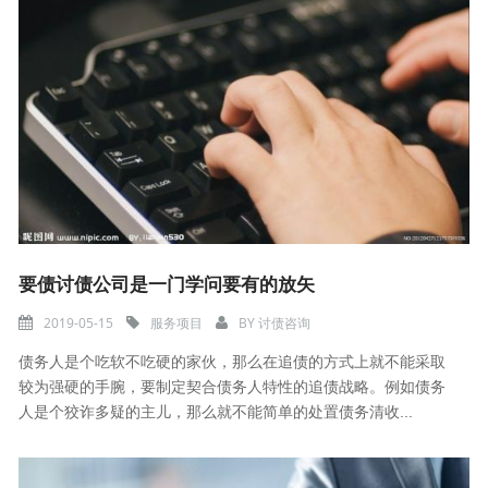
要债讨债公司是一门学问要有的放矢
2019-05-15
服务项目
BY
讨债咨询
债务人是个吃软不吃硬的家伙，那么在追债的方式上就不能采取
较为强硬的手腕，要制定契合债务人特性的追债战略。例如债务
人是个狡诈多疑的主儿，那么就不能简单的处置债务清收...