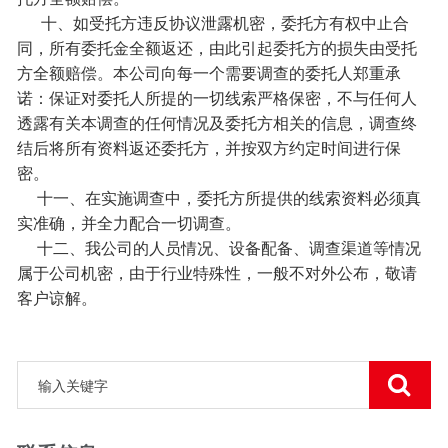
十、如受托方违反协议泄露机密，委托方有权中止合
同，所有委托金全额返还，由此引起委托方的损失由受托
方全额赔偿。本公司向每一个需要调查的委托人郑重承
诺：保证对委托人所提的一切线索严格保密，不与任何人
透露有关本调查的任何情况及委托方相关的信息，调查终
结后将所有资料返还委托方，并按双方约定时间进行保
密。
十一、在实施调查中，委托方所提供的线索资料必须真
实准确，并全力配合一切调查。
十二、我公司的人员情况、设备配备、调查渠道等情况
属于公司机密，由于行业特殊性，一般不对外公布，敬请
客户谅解。