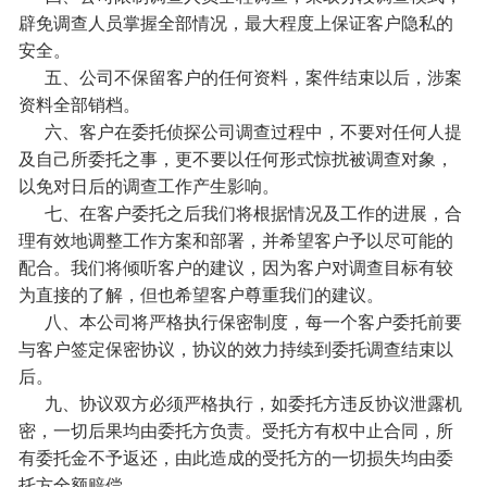
辟免调查人员掌握全部情况，最大程度上保证客户隐私的
安全。
五、公司不保留客户的任何资料，案件结束以后，涉案
资料全部销档。
六、客户在委托侦探公司调查过程中，不要对任何人提
及自己所委托之事，更不要以任何形式惊扰被调查对象，
以免对日后的调查工作产生影响。
七、在客户委托之后我们将根据情况及工作的进展，合
理有效地调整工作方案和部署，并希望客户予以尽可能的
配合。我们将倾听客户的建议，因为客户对调查目标有较
为直接的了解，但也希望客户尊重我们的建议。
八、本公司将严格执行保密制度，每一个客户委托前要
与客户签定保密协议，协议的效力持续到委托调查结束以
后。
九、协议双方必须严格执行，如委托方违反协议泄露机
密，一切后果均由委托方负责。受托方有权中止合同，所
有委托金不予返还，由此造成的受托方的一切损失均由委
托方全额赔偿。