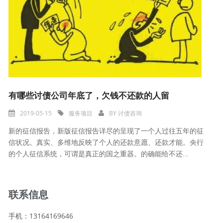
有哪些讨债公司年底了，欠钱不还款的人留
2019-05-15
服务项目
BY
讨债咨询
新的征信报告，新版征信报告详尽的呈现了一个人过往五年的征
信状况。真实、多维地反映了个人的还款意愿、还款才能。央行
的个人征信系统，可谓是真正的国之重器。的确能给不还...
联系信息
手机：13164169646