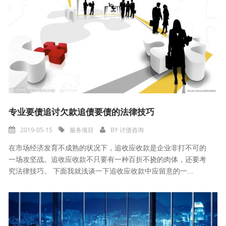
专业要债追讨欠款追债要债的法律技巧
2019-05-15
服务项目
BY
讨债咨询
在市场经济发育不成熟的状况下，追收应收款是企业非打不可的
一场攻坚战。追收应收款不只要有一种百折不挠的肉体，还要考
究法律技巧。 下面我就浅谈一下追收应收款中应留意的一...