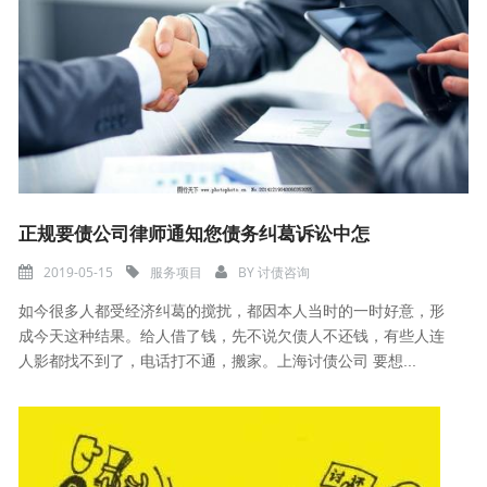
正规要债公司律师通知您债务纠葛诉讼中怎
2019-05-15
服务项目
BY
讨债咨询
如今很多人都受经济纠葛的搅扰，都因本人当时的一时好意，形
成今天这种结果。给人借了钱，先不说欠债人不还钱，有些人连
人影都找不到了，电话打不通，搬家。上海讨债公司 要想...