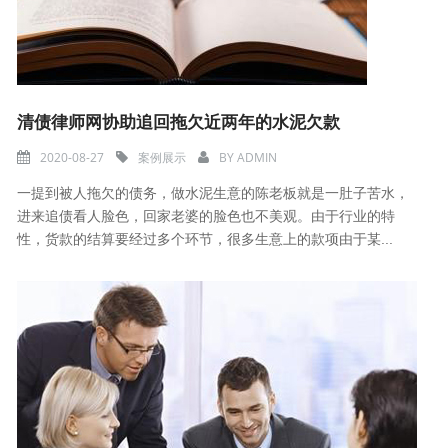
清债律师网协助追回拖欠近两年的水泥欠款
2020-08-27
案例展示
BY
ADMIN
一提到被人拖欠的债务，做水泥生意的陈老板就是一肚子苦水，
进来追债看人脸色，回家老婆的脸色也不美观。由于行业的特
性，货款的结算要经过多个环节，很多生意上的款项由于某...