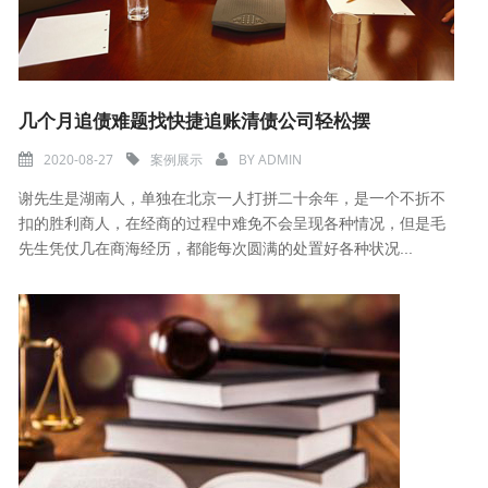
几个月追债难题找快捷追账清债公司轻松摆
2020-08-27
案例展示
BY
ADMIN
谢先生是湖南人，单独在北京一人打拼二十余年，是一个不折不
扣的胜利商人，在经商的过程中难免不会呈现各种情况，但是毛
先生凭仗几在商海经历，都能每次圆满的处置好各种状况...