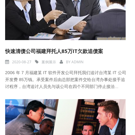
快速清债公司福建拜托人85万IT欠款追债案
2020-08-27
案例展示
BY
ADMIN
2006 年 7 月福建某 IT 软件开发公司拜托我们追讨台湾某 IT 公司
开发费 85万钱。承受案件后由总部把案件交给台湾办事处接手追
讨程序，台湾追讨人员先与该公司在四个不同部门停止接洽...