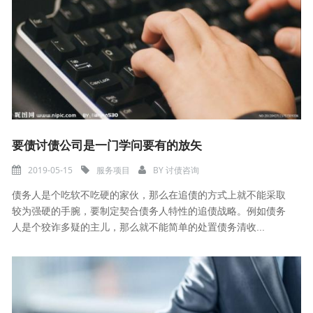
要债讨债公司是一门学问要有的放矢
2019-05-15
服务项目
BY
讨债咨询
债务人是个吃软不吃硬的家伙，那么在追债的方式上就不能采取
较为强硬的手腕，要制定契合债务人特性的追债战略。例如债务
人是个狡诈多疑的主儿，那么就不能简单的处置债务清收...