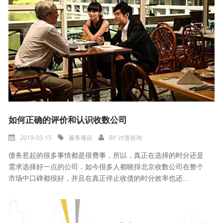
如何正确的评价和认识收数公司
2019-05-15
服务项目
BY
讨债咨询
债务惹起的很多事情都是很费事，所以，真正在选择的时分还是
需求选择好一点的公司，如今很多人都晓得北京收数公司在整个
市场中口碑都很好，并且在真正停止收债的时分效率也还...