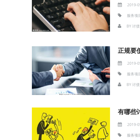
2019-0
服务项
BY
讨债
正规要
2019-0
服务项
BY
讨债
有哪些
2019-0
服务项