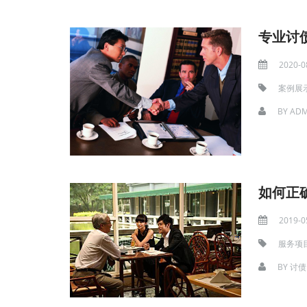
专业讨
2020-0
案例展
BY
ADM
如何正
2019-0
服务项
BY
讨债