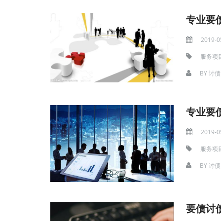
专业要
2019-0
服务项
BY
讨债
专业要
2019-0
服务项
BY
讨债
要债讨