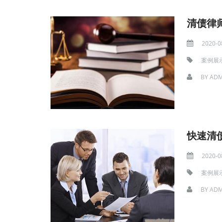
清债律
2020-0
案例展
BY
ADM
快速清
2020-0
案例展
BY
ADM