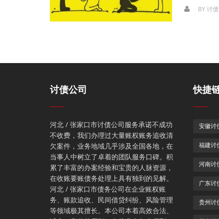
BY
讨债
讨债公司
快捷
河北 / 张家口市讨债公司服务承诺不成功
安徽讨
不收费，我们办理过大量账权账务追收清
欠案件，业务地域几乎涉及全国各地，在
福建讨
当事人中树立了卓着的团队服务口碑。积
河南讨
累了丰富的办案经验和宝贵的人脉资源，
在收账要账债务处理上具有独到的见解。
广东讨
河北 / 张家口市债务公司在企业账权账
务、账款追收、民间借贷纠纷、风险管理
贵州讨
等领域极其擅长。本公司本着高效合法、