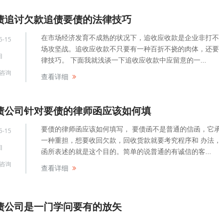
债追讨欠款追债要债的法律技巧
在市场经济发育不成熟的状况下，追收应收款是企业非打不
5-15
场攻坚战。追收应收款不只要有一种百折不挠的肉体，还要
目
律技巧。 下面我就浅谈一下追收应收款中应留意的一...
咨询
查看详细
债公司针对要债的律师函应该如何填
要债的律师函应该如何填写， 要债函不是普通的信函，它
5-15
一种重担，想要收回欠款，回收货款就要考究程序和 办法
目
函所表述的就是这个目的。简单的说普通的有诚信的客...
咨询
查看详细
债公司是一门学问要有的放矢