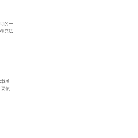
可的一
考究法
承载着
，要债