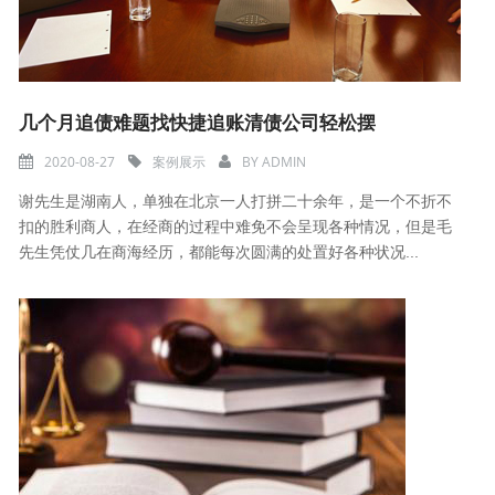
几个月追债难题找快捷追账清债公司轻松摆
2020-08-27
案例展示
BY
ADMIN
谢先生是湖南人，单独在北京一人打拼二十余年，是一个不折不
扣的胜利商人，在经商的过程中难免不会呈现各种情况，但是毛
先生凭仗几在商海经历，都能每次圆满的处置好各种状况...