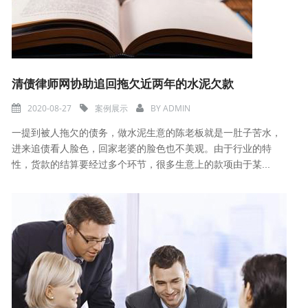
清债律师网协助追回拖欠近两年的水泥欠款
2020-08-27
案例展示
BY
ADMIN
一提到被人拖欠的债务，做水泥生意的陈老板就是一肚子苦水，
进来追债看人脸色，回家老婆的脸色也不美观。由于行业的特
性，货款的结算要经过多个环节，很多生意上的款项由于某...