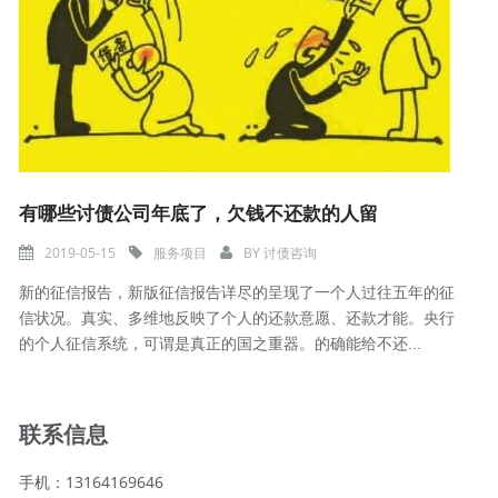
有哪些讨债公司年底了，欠钱不还款的人留
2019-05-15
服务项目
BY
讨债咨询
新的征信报告，新版征信报告详尽的呈现了一个人过往五年的征
信状况。真实、多维地反映了个人的还款意愿、还款才能。央行
的个人征信系统，可谓是真正的国之重器。的确能给不还...
联系信息
手机：13164169646