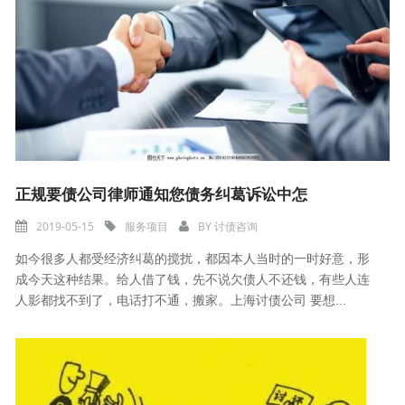
正规要债公司律师通知您债务纠葛诉讼中怎
2019-05-15
服务项目
BY
讨债咨询
如今很多人都受经济纠葛的搅扰，都因本人当时的一时好意，形
成今天这种结果。给人借了钱，先不说欠债人不还钱，有些人连
人影都找不到了，电话打不通，搬家。上海讨债公司 要想...