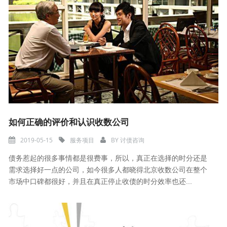
如何正确的评价和认识收数公司
2019-05-15
服务项目
BY
讨债咨询
债务惹起的很多事情都是很费事，所以，真正在选择的时分还是
需求选择好一点的公司，如今很多人都晓得北京收数公司在整个
市场中口碑都很好，并且在真正停止收债的时分效率也还...