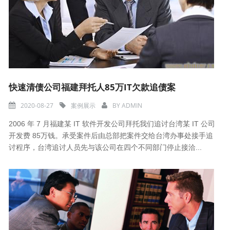
快速清债公司福建拜托人85万IT欠款追债案
2020-08-27
案例展示
BY
ADMIN
2006 年 7 月福建某 IT 软件开发公司拜托我们追讨台湾某 IT 公司
开发费 85万钱。承受案件后由总部把案件交给台湾办事处接手追
讨程序，台湾追讨人员先与该公司在四个不同部门停止接洽...