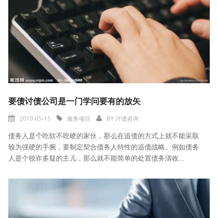
要债讨债公司是一门学问要有的放矢
2019-05-15
服务项目
BY
讨债咨询
债务人是个吃软不吃硬的家伙，那么在追债的方式上就不能采取
较为强硬的手腕，要制定契合债务人特性的追债战略。例如债务
人是个狡诈多疑的主儿，那么就不能简单的处置债务清收...