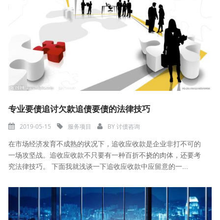
专业要债追讨欠款追债要债的法律技巧
2019-05-15
服务项目
BY
讨债咨询
在市场经济发育不成熟的状况下，追收应收款是企业非打不可的
一场攻坚战。追收应收款不只要有一种百折不挠的肉体，还要考
究法律技巧。 下面我就浅谈一下追收应收款中应留意的一...